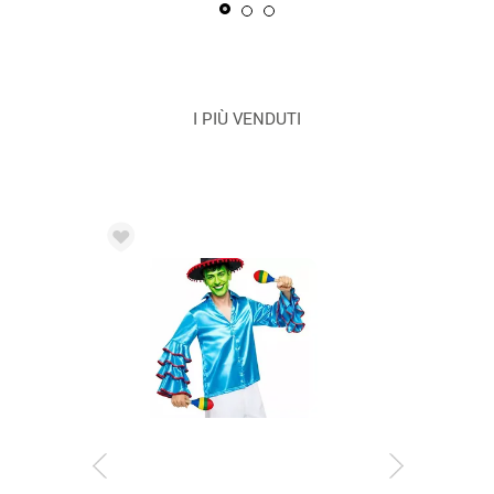
I PIÙ VENDUTI
CONSEGNA 2