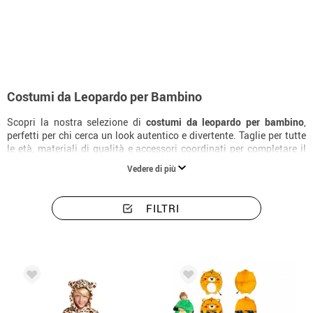
Inizio
Costumi
Animali
Costumi bambino leopardo
Costumi da Leopardo per Bambino
Scopri la nostra selezione di
costumi da leopardo per bambino
,
perfetti per chi cerca un look autentico e divertente. Taglie per tutte
le età, materiali di qualità e accessori coordinati per completare il
costume alla perfezione.
Vedere di più
FILTRI