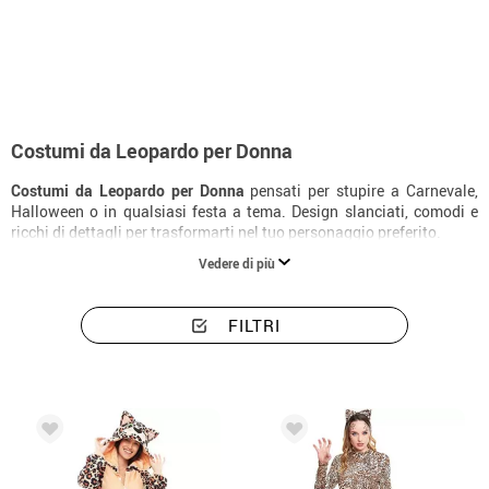
Inizio
Costumi
Animali
Costumi donna leopardo
Costumi da Leopardo per Donna
Costumi da Leopardo per Donna
pensati per stupire a Carnevale,
Halloween o in qualsiasi festa a tema. Design slanciati, comodi e
ricchi di dettagli per trasformarti nel tuo personaggio preferito.
Vedere di più
FILTRI