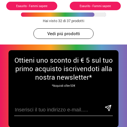
coda
Esaurito - Fammi sapere
Esaurito - Fammi sapere
Hai visto
32
di 37 prodotti
Vedi piú prodotti
Ottieni uno sconto di € 5 sul tuo
primo acquisto iscrivendoti alla
nostra newsletter*
*Acquisti oltre 50€