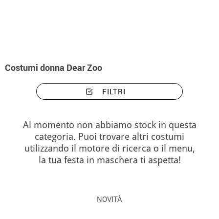
Inizio
Costumi
Costumi donna Dear Zoo
Costumi donna Dear Zoo
FILTRI
Al momento non abbiamo stock in questa
categoria. Puoi trovare altri costumi
utilizzando il motore di ricerca o il menu,
la tua festa in maschera ti aspetta!
NOVITÀ