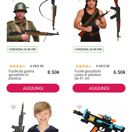
CONSEGNA 24/48 ORE
CONSEGNA 24/48 ORE
4.34/5.00
4.34/5.00
Fucile da guerra
Fucile giocattolo
8.50€
6.50€
giocattolo in
russo in plastica
plastica
da 67 cm
AGGIUNGI
AGGIUNGI