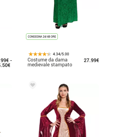
CONSEGNA 24/48 ORE
4.34/5.00
Costume da dama
.99€ -
27.99€
medievale stampato
5.50€
verde per donna