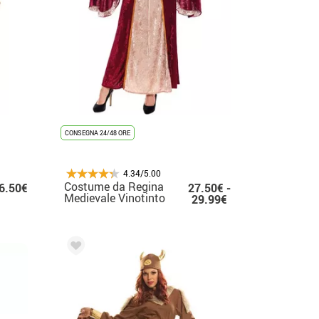
CONSEGNA 24/48 ORE
4.34/5.00
Costume da Regina
6.50€
27.50€ -
Medievale Vinotinto
29.99€
per donna