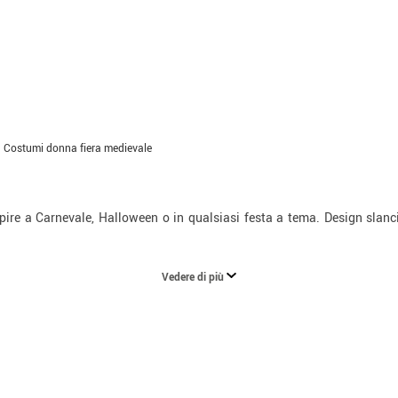
Costumi donna fiera medievale
ire a Carnevale, Halloween o in qualsiasi festa a tema. Design slancia
Vedere di più