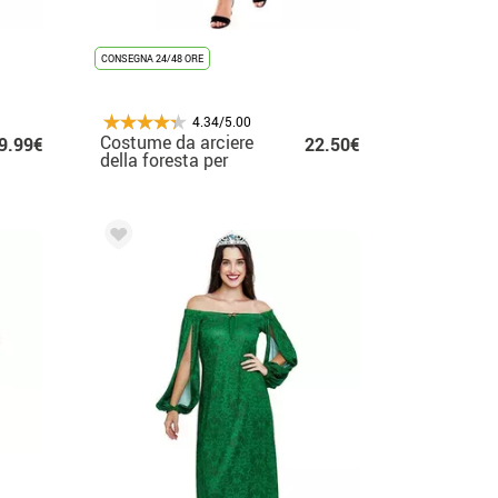
CONSEGNA 24/48 ORE
4.34/5.00
Costume da arciere
9.99€
22.50€
della foresta per
donna