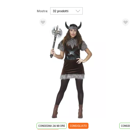
Mostra:
CONSEGNA 24/48 ORE
CONSIGLIATO
CONSEG