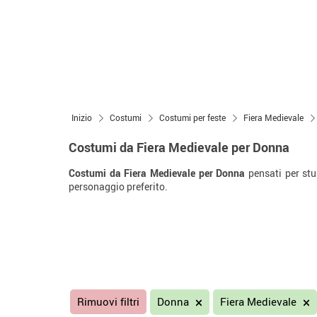
Inizio
Costumi
Costumi per feste
Fiera Medievale
Costumi da Fiera Medievale per Donna
Costumi da Fiera Medievale per Donna
pensati per stup
personaggio preferito.
Rimuovi filtri
Donna
Fiera Medievale