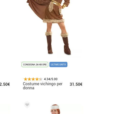
CONSEGNA 24/48 ORE
ULTIME UNITÀ
4.34/5.00
Costume vichingo per
2.50€
31.50€
donna