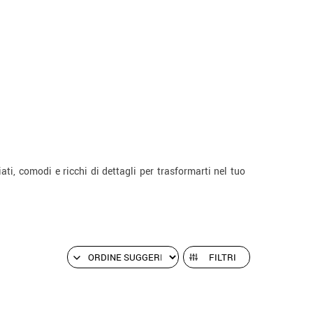
ti, comodi e ricchi di dettagli per trasformarti nel tuo
FILTRI