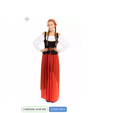
CONSEGNA 24/48 ORE
ULTIME UNITÀ