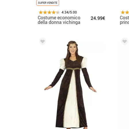
SUPER VENDITE
4.34/5.00
Costume economico
Cos
24.99€
della donna vichinga
prin
medi
scur