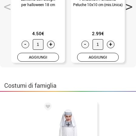
per halloween 18 cm
Peluche 10x10 cm (mis.Unica)
4.50€
2.99€
-
+
-
+
AGGIUNGI
AGGIUNGI
Costumi di famiglia