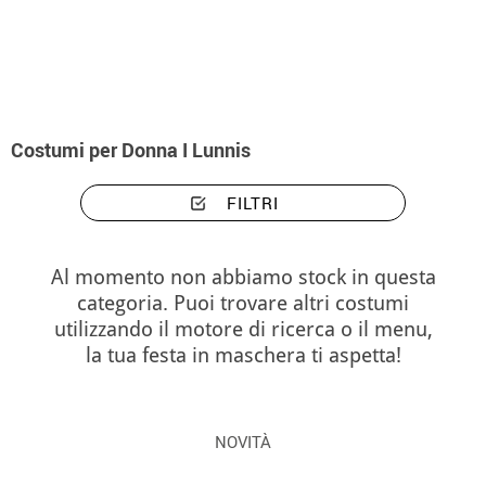
Inizio
Costumi
Costumi donna I Lunnis
Costumi per Donna I Lunnis
FILTRI
Al momento non abbiamo stock in questa
categoria. Puoi trovare altri costumi
utilizzando il motore di ricerca o il menu,
la tua festa in maschera ti aspetta!
NOVITÀ