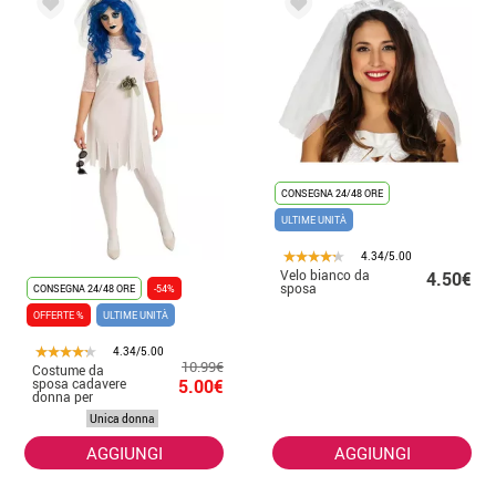
CONSEGNA 24/48 ORE
ULTIME UNITÀ
4.34/5.00
Velo bianco da
4.50€
sposa
CONSEGNA 24/48 ORE
-54%
OFFERTE %
ULTIME UNITÀ
4.34/5.00
10.99€
Costume da
sposa cadavere
5.00€
donna per
Halloween
Unica donna
AGGIUNGI
AGGIUNGI