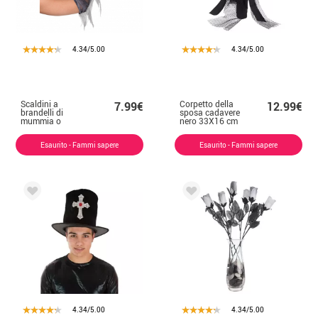
4.34/5.00
4.34/5.00
Scaldini a
Corpetto della
7.99€
12.99€
brandelli di
sposa cadavere
mummia o
nero 33X16 cm
fantasma
Esaurito - Fammi sapere
Esaurito - Fammi sapere
4.34/5.00
4.34/5.00