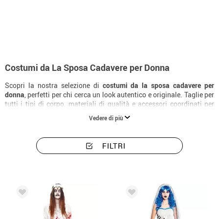
Inizio
Costumi
Costumi donna La sposa Cadavere
Costumi da La Sposa Cadavere per Donna
Scopri la nostra selezione di
costumi da la sposa cadavere per
donna
, perfetti per chi cerca un look autentico e originale. Taglie per
tutti i tipi di corpo, materiali di qualità e accessori coordinati per
completare il costume alla perfezione.
Vedere di più
FILTRI