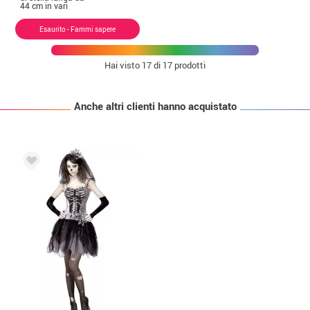
44 cm in vari
colori
Esaurito - Fammi sapere
Hai visto
17
di 17 prodotti
Anche altri clienti hanno acquistato