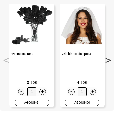
44 cm rosa nera
Velo bianco da sposa
3.50€
4.50€
-
+
-
+
AGGIUNGI
AGGIUNGI