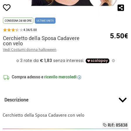
CONSEGNA 24/48 ORE
ULTIME UNITÀ
4.34/5.00
5.50€
Cerchietto della Sposa Cadavere
con velo
Vedi Costumi donna halloween
Compra adesso e
ricevilo
mercoledì
i
Descrizione
Cerchietto della Sposa Cadavere con velo
Rif: 85838