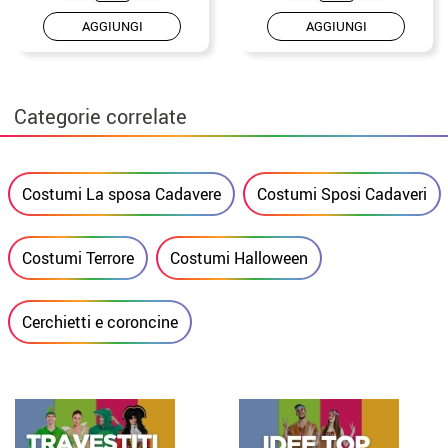
AGGIUNGI
AGGIUNGI
Categorie correlate
Costumi La sposa Cadavere
Costumi Sposi Cadaveri
Costumi Terrore
Costumi Halloween
Cerchietti e coroncine