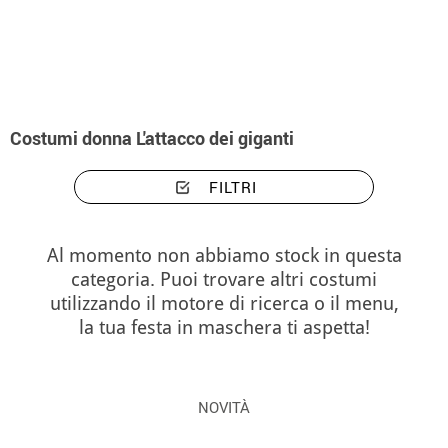
Inizio
Costumi
Costumi donna L'attacco dei giganti
Costumi donna L'attacco dei giganti
FILTRI
Al momento non abbiamo stock in questa
categoria. Puoi trovare altri costumi
utilizzando il motore di ricerca o il menu,
la tua festa in maschera ti aspetta!
NOVITÀ