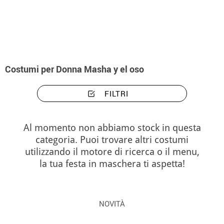
Inizio
Costumi
Costumi donna Masha y el oso
Costumi per Donna Masha y el oso
FILTRI
Al momento non abbiamo stock in questa
categoria. Puoi trovare altri costumi
utilizzando il motore di ricerca o il menu,
la tua festa in maschera ti aspetta!
NOVITÀ