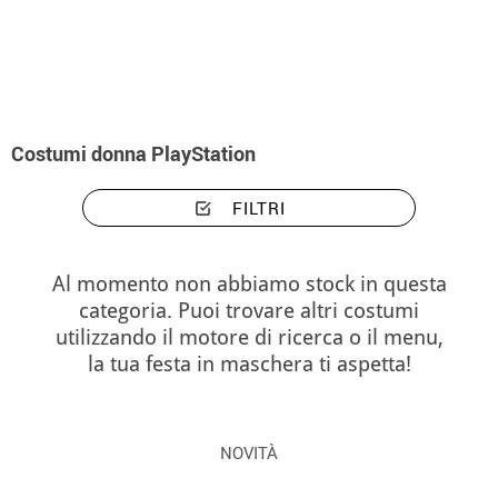
Inizio
Costumi
Costumi donna PlayStation
Costumi donna PlayStation
FILTRI
Al momento non abbiamo stock in questa
categoria. Puoi trovare altri costumi
utilizzando il motore di ricerca o il menu,
la tua festa in maschera ti aspetta!
NOVITÀ