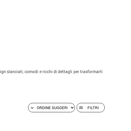
gn slanciati, comodi e ricchi di dettagli per trasformarti
FILTRI