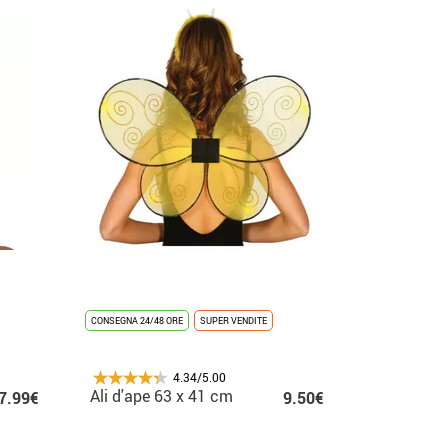
CONSEGNA 24/48 ORE
SUPER VENDITE
4.34/5.00
Ali d'ape 63 x 41 cm
7.99€
9.50€