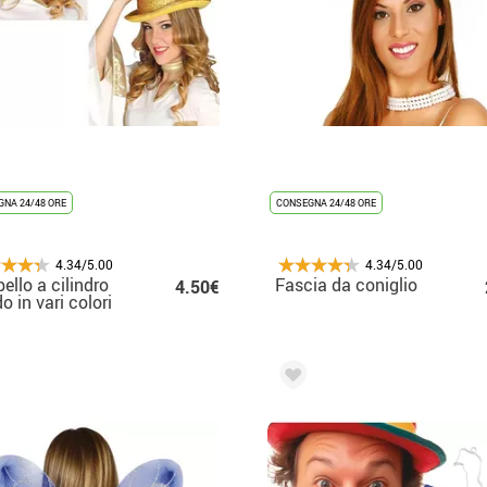
NA 24/48 ORE
CONSEGNA 24/48 ORE
4.34/5.00
4.34/5.00
ello a cilindro
Fascia da coniglio
4.50€
do in vari colori