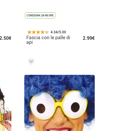
CONSEGNA 24/48 ORE
4.34/5.00
Fascia con le palle di
2.50€
2.99€
api