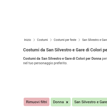
Inizio
Costumi
Costumi per feste
San Silvestro e Gare
Costumi da San Silvestro e Gare di Colori p
Costumi da San Silvestro e Gare di Colori per Donna
pen
nel tuo personaggio preferito.
Rimuovi filtri
Donna
San Silvestro e Gare