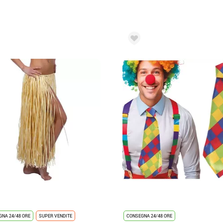
NA 24/48 ORE
SUPER VENDITE
CONSEGNA 24/48 ORE