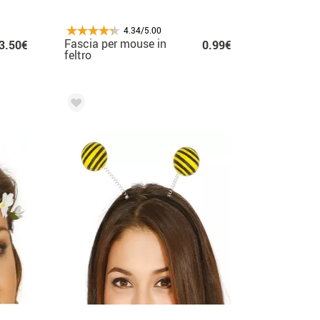
4.34/5.00
Fascia per mouse in
3.50€
0.99€
feltro