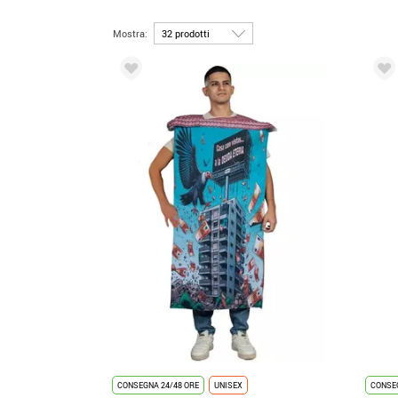
Mostra:
CONSEGNA 24/48 ORE
UNISEX
CONSEG