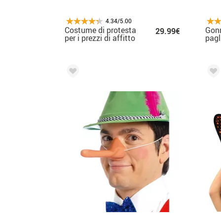
4.34/5.00
Costume di protesta
Gon
29.99€
per i prezzi di affitto
pagl
dell'appartamento per
adulti