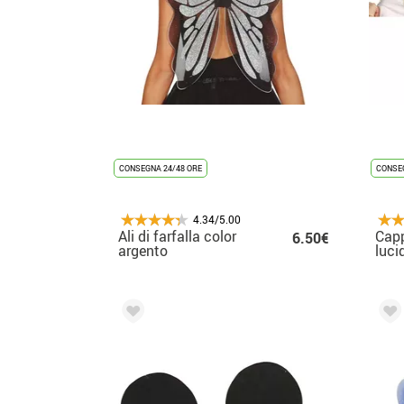
CONSEGNA 24/48 ORE
CONSEG
4.34/5.00
Ali di farfalla color
Capp
6.50€
argento
luci