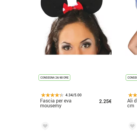
CONSEGNA 24/48 ORE
CONSEG
4.34/5.00
Fascia per eva
Ali 
2.25€
mousemy
cm