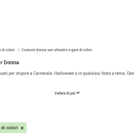
 di colori
Costumi donna san silvestro e gare di colori
er Donna
sati per stupire a Carnevale, Halloween o in qualsiasi festa a tema. Desi
Vedere di più
 di colori