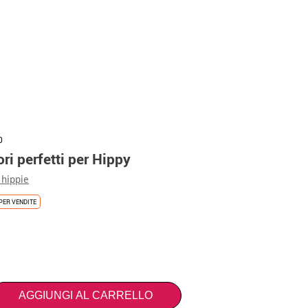
0
ori perfetti per Hippy
 hippie
PER VENDITE
AGGIUNGI AL CARRELLO