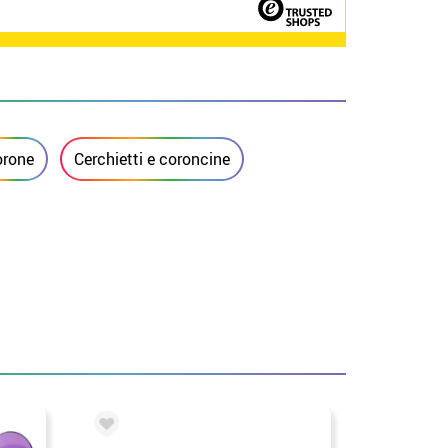
orone
Cerchietti e coroncine