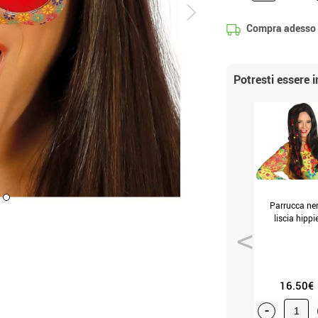
Compra adesso
Potresti essere 
Parrucca ne
liscia hippi
16.50€
-