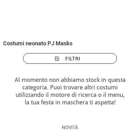
Inizio
Costumi
Costumi neonato PJ Masks
Costumi neonato PJ Masks
FILTRI
Al momento non abbiamo stock in questa
categoria. Puoi trovare altri costumi
utilizzando il motore di ricerca o il menu,
la tua festa in maschera ti aspetta!
NOVITÀ