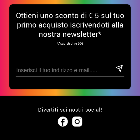
Ottieni uno sconto di € 5 sul tuo
primo acquisto iscrivendoti alla
nostra newsletter*
*Acquisti oltre 50€
Divertiti sui nostri social!