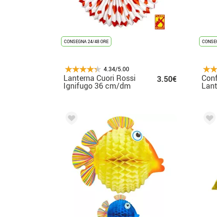
CONSEGNA 24/48 ORE
CONSEG
4.34/5.00
Lanterna Cuori Rossi
Conf
3.50€
Ignifugo 36 cm/dm
Lant
Ross
cm