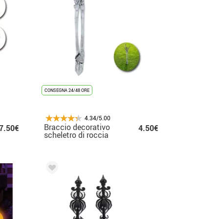
CONSEGNA 24/48 ORE
4.34/5.00
Braccio decorativo
7.50€
4.50€
scheletro di roccia
44x11 cm