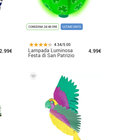
CONSEGNA 24/48 ORE
ULTIME UNITÀ
4.34/5.00
Lampada Luminosa
2.99€
4.99€
Festa di San Patrizio
con 2 Luci Led
Bianche da 30 cm