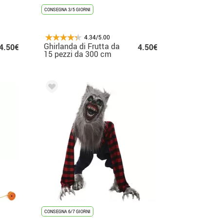
CONSEGNA 3/5 GIORNI
4.34/5.00
Ghirlanda di Frutta da
4.50€
4.50€
15 pezzi da 300 cm
CONSEGNA 6/7 GIORNI