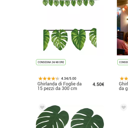
CONSEGNA 24/48 ORE
CONSEG
4.34/5.00
Ghirlanda di Foglie da
Ghir
4.50€
15 pezzi da 300 cm
da g