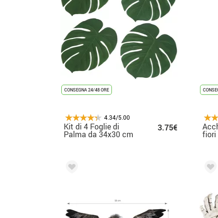
CONSEGNA 24/48 ORE
CONSEG
4.34/5.00
Kit di 4 Foglie di
Acc
3.75€
Palma da 34x30 cm
fior