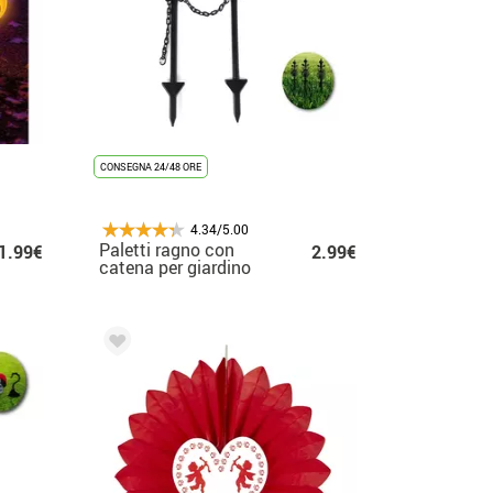
CONSEGNA 24/48 ORE
4.34/5.00
Paletti ragno con
1.99€
2.99€
catena per giardino
53x11 cm