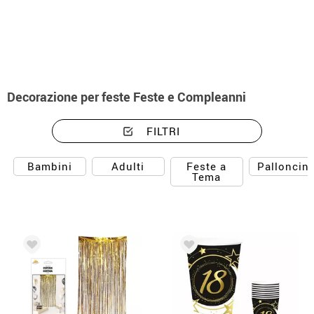
Inizio
Decorazioni e festa
Decorazioni e festa feste e compleanni
Decorazione per feste Feste e Compleanni
FILTRI
Feste a
Bambini
Adulti
Palloncini
Tema