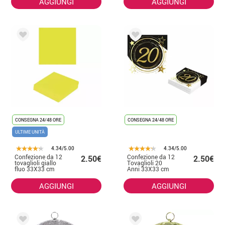
AGGIUNGI
AGGIUNGI
CONSEGNA 24/48 ORE
CONSEGNA 24/48 ORE
ULTIME UNITÀ
4.34/5.00
4.34/5.00
Confezione da 12
Confezione da 12
2.50€
2.50€
tovaglioli giallo
Tovaglioli 20
fluo 33X33 cm
Anni 33X33 cm
AGGIUNGI
AGGIUNGI