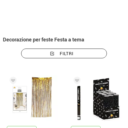
Inizio
Decorazioni e festa
Feste e Compleanni
Decorazioni e festa festa 
Decorazione per feste Festa a tema
FILTRI