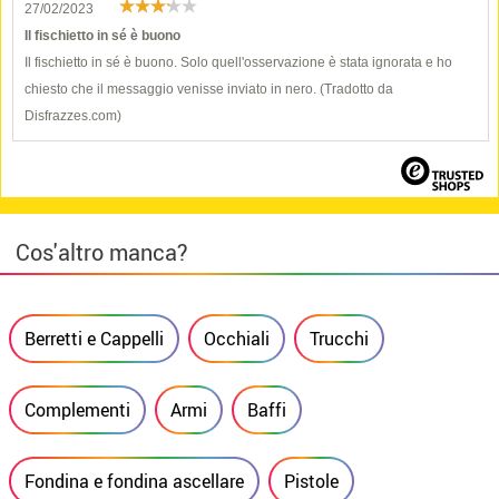
27/02/2023
Il fischietto in sé è buono
Il fischietto in sé è buono. Solo quell'osservazione è stata ignorata e ho
chiesto che il messaggio venisse inviato in nero. (Tradotto da
Disfrazzes.com)
Cos'altro manca?
Berretti e Cappelli
Occhiali
Trucchi
Complementi
Armi
Baffi
Fondina e fondina ascellare
Pistole