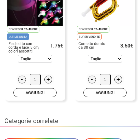
CONSEGNA 24/48 ORE
CONSEGNA 24/48 ORE
ULTIME UNITÀ
SUPER VENDITE
Fischietto con
Cornetto dorato
1.75€
3.50€
corda e luce, 5 cm,
da 30 cm
colori assortiti
-
+
-
+
AGGIUNGI
AGGIUNGI
Categorie correlate