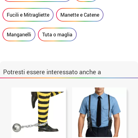
Fucili e Mitragliette
Manette e Catene
Manganelli
Tuta o maglia
Potresti essere interessato anche a