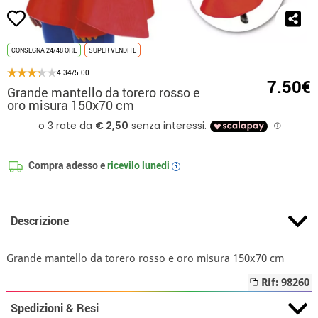
CONSEGNA 24/48 ORE
SUPER VENDITE
4.34/5.00
7.50€
Grande mantello da torero rosso e
oro misura 150x70 cm
Compra adesso e
ricevilo
lunedi
i
Descrizione
Grande mantello da torero rosso e oro misura 150x70 cm
Rif: 98260
Spedizioni & Resi