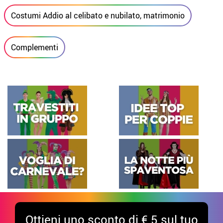
Costumi Addio al celibato e nubilato, matrimonio
Complementi
Ottieni uno sconto di € 5 sul tuo