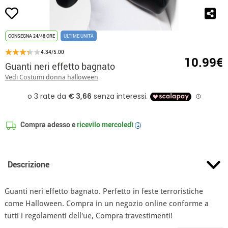
CONSEGNA 24/48 ORE
ULTIME UNITÀ
4.34/5.00
10.99€
Guanti neri effetto bagnato
Vedi Costumi donna halloween
Compra adesso e
ricevilo
mercoledì
i
Descrizione
Guanti neri effetto bagnato. Perfetto in feste terroristiche
come Halloween. Compra in un negozio online conforme a
tutti i regolamenti dell'ue, Compra travestimenti!