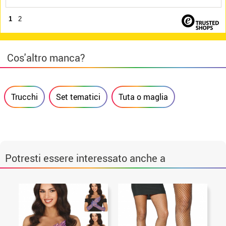
1
2
Cos'altro manca?
Trucchi
Set tematici
Tuta o maglia
Potresti essere interessato anche a