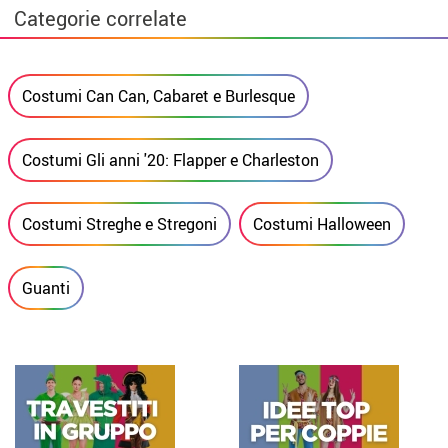
Categorie correlate
Costumi Can Can, Cabaret e Burlesque
Costumi Gli anni '20: Flapper e Charleston
Costumi Streghe e Stregoni
Costumi Halloween
Guanti