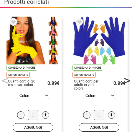
Prodotti correlati
CONSEGNA 24/48 ORE
CONSEGNA 24/48 ORE
SUPER VENDITE
SUPER VENDITE
Guanti corti di 20
Guanti corti per
0.99€
0.99€
cm in vari colori
adulti in vari
colori
-
+
-
+
AGGIUNGI
AGGIUNGI