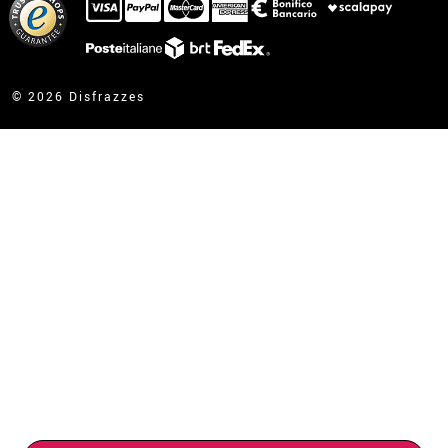
Ho gia ricevuto l’ordine
contatto@disfrazzes.it
© 2026 Disfrazzes