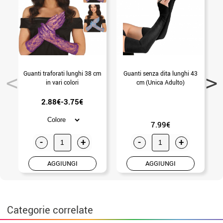
Guanti traforati lunghi 38 cm
Guanti senza dita lunghi 43
in vari colori
cm (Unica Adulto)
2.88€-3.75€
7.99€
-
+
-
+
AGGIUNGI
AGGIUNGI
Categorie correlate