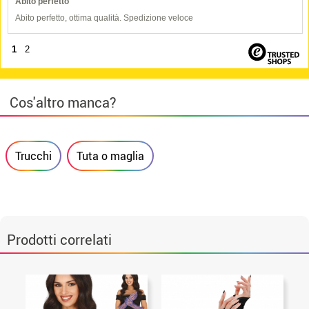
Abito perfetto
Abito perfetto, ottima qualità. Spedizione veloce
1
2
Cos'altro manca?
Trucchi
Tuta o maglia
Prodotti correlati