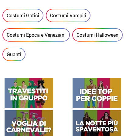
Costumi Gotici
Costumi Vampiri
Costumi Epoca e Veneziani
Costumi Halloween
Guanti