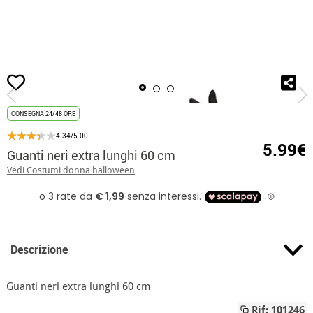
Inizio
Guanti
Guanti neri extra lunghi 60 cm
CONSEGNA 24/48 ORE
4.34/5.00
5.99€
Guanti neri extra lunghi 60 cm
Vedi Costumi donna halloween
Descrizione
Guanti neri extra lunghi 60 cm
Rif: 101246