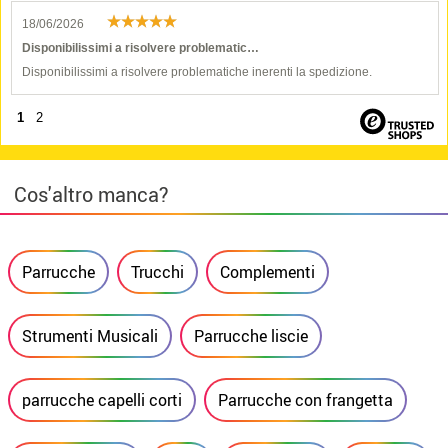
18/06/2026
Disponibilissimi a risolvere problematic…
Disponibilissimi a risolvere problematiche inerenti la spedizione.
1
2
Cos'altro manca?
Parrucche
Trucchi
Complementi
Strumenti Musicali
Parrucche liscie
parrucche capelli corti
Parrucche con frangetta