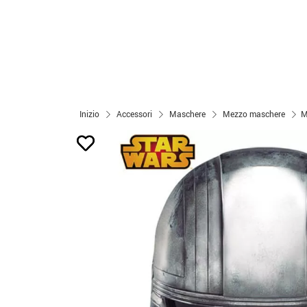
Inizio
Accessori
Maschere
Mezzo maschere
M