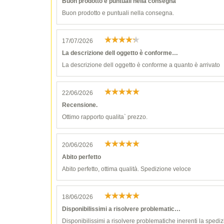
Buon prodotto e puntuali nella consegna
Buon prodotto e puntuali nella consegna.
17/07/2026
La descrizione dell oggetto è conforme…
La descrizione dell oggetto è conforme a quanto è arrivato
22/06/2026
Recensione.
Ottimo rapporto qualita` prezzo.
20/06/2026
Abito perfetto
Abito perfetto, ottima qualità. Spedizione veloce
18/06/2026
Disponibilissimi a risolvere problematic…
Disponibilissimi a risolvere problematiche inerenti la spediz