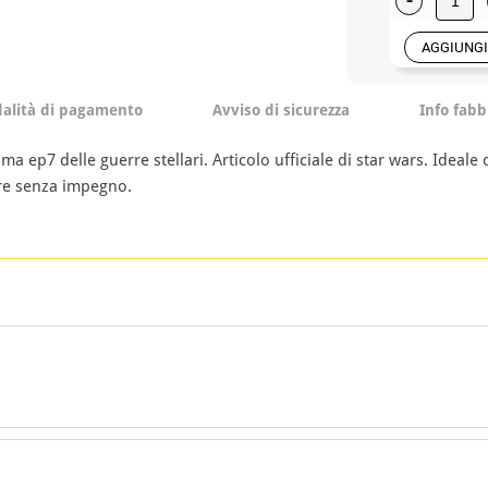
AGGIUNGI
alità di pagamento
Avviso di sicurezza
Info fabb
ep7 delle guerre stellari. Articolo ufficiale di star wars. Ideale 
are senza impegno.