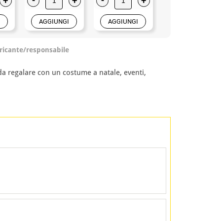
AGGIUNGI
AGGIUNGI
AGGIUNGI
ricante/responsabile
da regalare con un costume a natale, eventi,