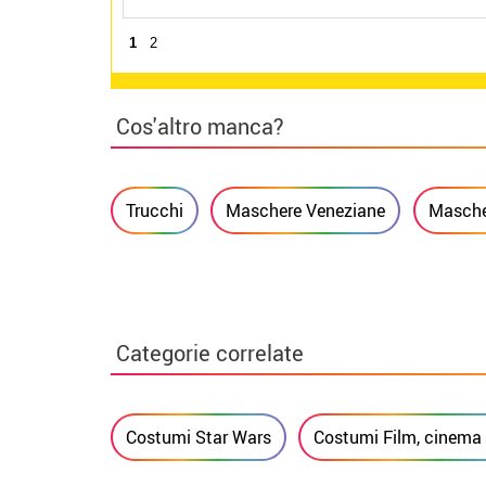
1
2
Cos'altro manca?
Trucchi
Maschere Veneziane
Mascher
Categorie correlate
Costumi Star Wars
Costumi Film, cinema