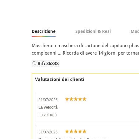
Descrizione
Spedizioni & Resi
Mod
Maschera o maschera di cartone del capitano phasma 
compleanni ... Ricorda di avere 14 giorni per torn
Rif: 36838
Valutazioni dei clienti
31/07/2026
La velocità
La velocità
31/07/2026