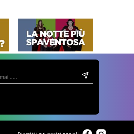
Divertiti sui nostri social!