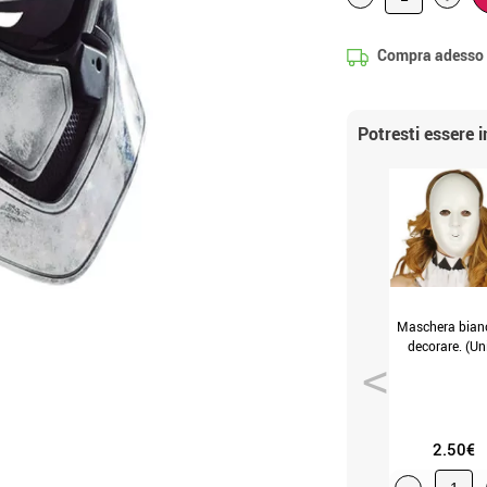
Compra adesso
Potresti essere 
Maschera bianc
decorare. (Un
2.50€
-