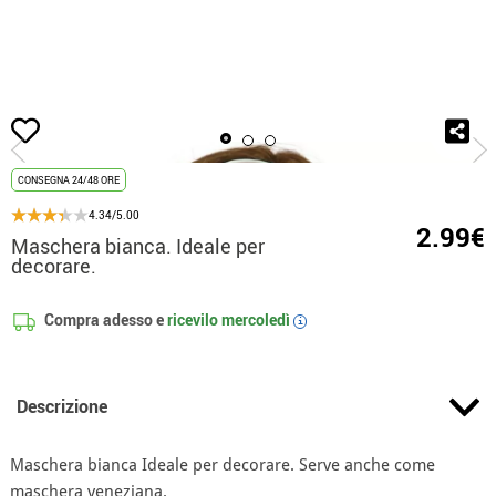
Inizio
Accessori
Maschere
Mezzo maschere
Maschera bianca. Ideale
CONSEGNA 24/48 ORE
4.34/5.00
2.99€
Maschera bianca. Ideale per
decorare.
Compra adesso e
ricevilo
mercoledì
i
Descrizione
Maschera bianca Ideale per decorare. Serve anche come
maschera veneziana.