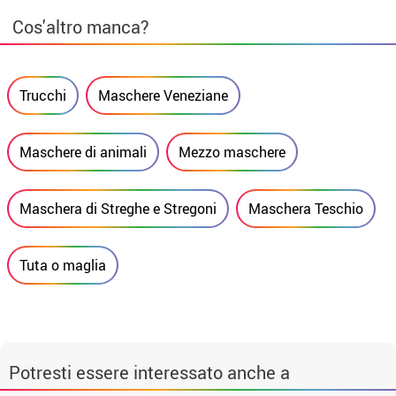
Cos'altro manca?
Trucchi
Maschere Veneziane
Maschere di animali
Mezzo maschere
Maschera di Streghe e Stregoni
Maschera Teschio
Tuta o maglia
Potresti essere interessato anche a