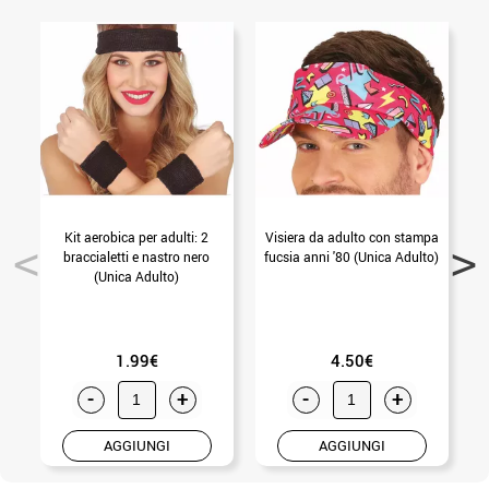
Kit aerobica per adulti: 2
Visiera da adulto con stampa
braccialetti e nastro nero
fucsia anni '80 (Unica Adulto)
(Unica Adulto)
1.99€
4.50€
-
+
-
+
AGGIUNGI
AGGIUNGI