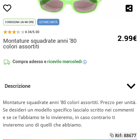
CONSEGNA 24/48 ORE
ULTIME UNITÀ
4.34/5.00
2.99€
Montature squadrate anni '80
colori assortiti
Compra adesso e
ricevilo
mercoledì
i
Descrizione
Montature squadrate anni '80 colori assortiti. Prezzo per unità.
Se desideri un modello specifico lascialo scritto nei commenti
e se ce l'abbiamo te lo invieremo, in caso contrario ti
invieremo uno di quelli che abbiamo.
Rif: 88677