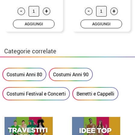
-
+
-
+
AGGIUNGI
AGGIUNGI
Categorie correlate
Costumi Anni 80
Costumi Anni 90
Costumi Festival e Concerti
Berretti e Cappelli