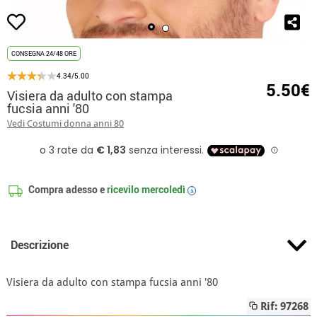
CONSEGNA 24/48 ORE
4.34/5.00
5.50€
Visiera da adulto con stampa
fucsia anni '80
Vedi Costumi donna anni 80
Compra adesso e
ricevilo
mercoledì
i
Descrizione
Visiera da adulto con stampa fucsia anni '80
Rif: 97268