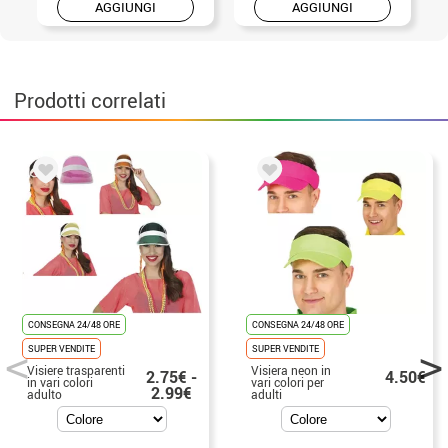
AGGIUNGI
AGGIUNGI
Prodotti correlati
CONSEGNA 24/48 ORE
CONSEGNA 24/48 ORE
SUPER VENDITE
SUPER VENDITE
Visiere trasparenti
Visiera neon in
2.75€ -
4.50€
in vari colori
vari colori per
2.99€
adulto
adulti