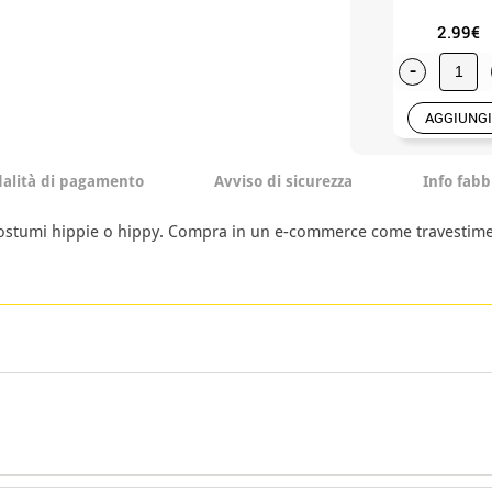
2.99€
-
AGGIUNGI
alità di pagamento
Avviso di sicurezza
Info fabb
i costumi hippie o hippy. Compra in un e-commerce come travestim