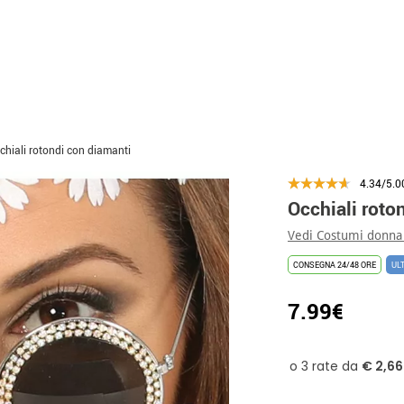
chiali rotondi con diamanti
4.34/5.0
Occhiali roto
Vedi Costumi donna
CONSEGNA 24/48 ORE
UL
7.99€