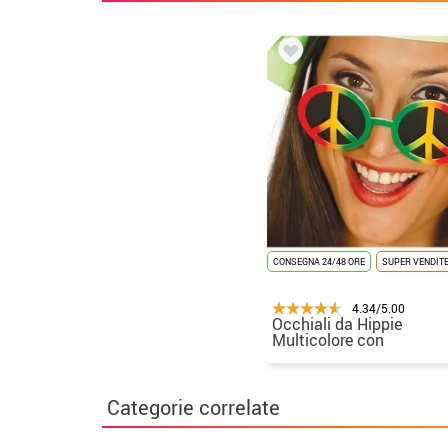
CONSEGNA 24/48 ORE
SUPER VENDIT
4.34/5.00
Occhiali da Hippie
Multicolore con
simbolo della pace
Categorie correlate