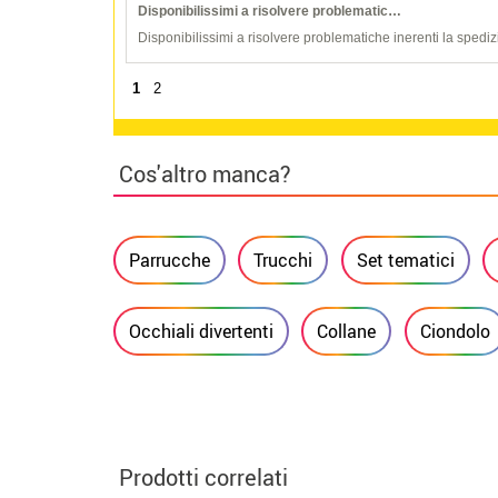
Disponibilissimi a risolvere problematic…
Disponibilissimi a risolvere problematiche inerenti la spediz
1
2
Cos'altro manca?
Parrucche
Trucchi
Set tematici
Occhiali divertenti
Collane
Ciondolo
Prodotti correlati