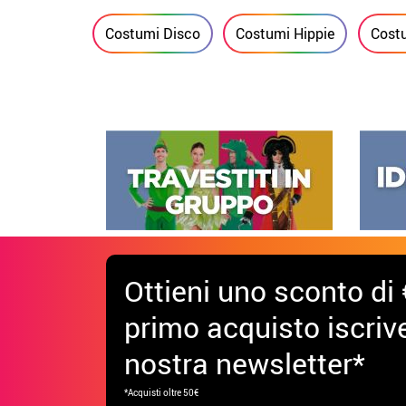
Costumi Disco
Costumi Hippie
Costu
Ottieni uno sconto di 
primo acquisto iscrive
nostra newsletter*
*Acquisti oltre 50€