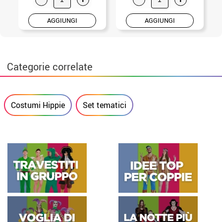
AGGIUNGI
AGGIUNGI
Categorie correlate
Costumi Hippie
Set tematici