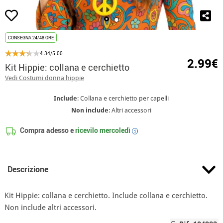
CONSEGNA 24/48 ORE
4.34/5.00
2.99€
Kit Hippie: collana e cerchietto
Vedi Costumi donna hippie
Include
: Collana e cerchietto per capelli
Non include
: Altri accessori
Compra adesso e
ricevilo
mercoledì
i
Descrizione
Kit Hippie: collana e cerchietto. Include collana e cerchietto.
Non include altri accessori.