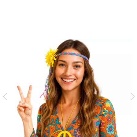
Inizio
Accessori
Set tematici
Kit Hippie: collana e cerchietto