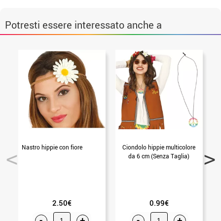
Potresti essere interessato anche a
Nastro hippie con fiore
Ciondolo hippie multicolore
da 6 cm (Senza Taglia)
2.50€
0.99€
-
+
-
+