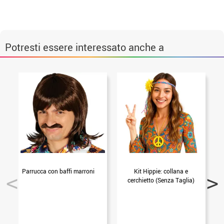
Potresti essere interessato anche a
Parrucca con baffi marroni
Kit Hippie: collana e
H
cerchietto (Senza Taglia)