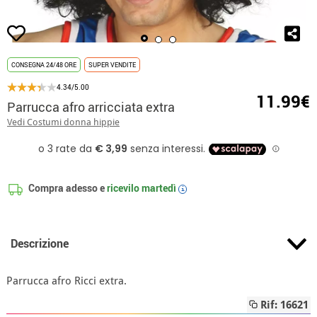
CONSEGNA 24/48 ORE
SUPER VENDITE
4.34/5.00
11.99€
Parrucca afro arricciata extra
Vedi Costumi donna hippie
Compra adesso e
ricevilo
martedì
i
Descrizione
Parrucca afro Ricci extra.
Rif: 16621