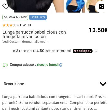
CONSEGNA 24/48 ORE
ULTIME UNITÀ
4.34/5.00
13.50€
Lunga parrucca babelicious con
frangetta in vari colori
Vedi Costumi donna halloween
Compra adesso e
ricevilo
lunedi
i
Descrizione
Lunga parrucca babelicious con frangetta in vari colori. Prezzo
per unità. Sono venduti separatamente. Complemento perfetto
per i nostri costumi cantante pop, star del cinema, ecc ...