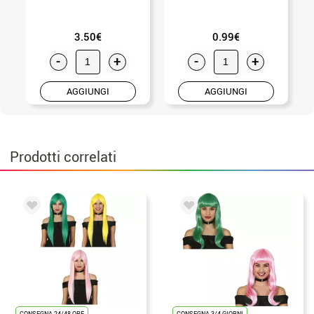
3.50€
0.99€
-
+
-
+
AGGIUNGI
AGGIUNGI
Prodotti correlati
CONSEGNA 24/48 ORE
CONSEGNA 3/4 GIORNI