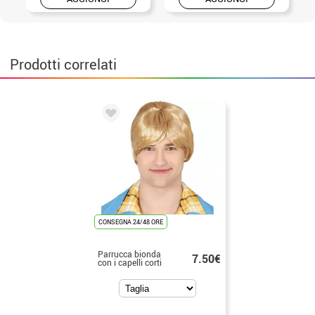
Prodotti correlati
CONSEGNA 24/48 ORE
Parrucca bionda
7.50€
con i capelli corti