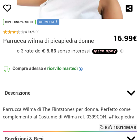
CONSEGNA 24/48 ORE
ULTIME UNITÀ
4.34/5.00
16.99€
Parrucca wilma di picapiedra donne
Compra adesso e
ricevilo
martedì
i
Descrizione
Parrucca Wilma di The Flintstones per donna. Perfetto come
complemento al Costume di Wlima ref. 0399CON. #Picapiedra
Rif: 10014MAR
Spedizioni & Resi