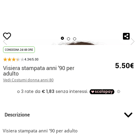
Inizio
Accessori
Berretti e Cappelli
Visiera stampata anni '90 per adulto
CONSEGNA 24/48 ORE
4.34/5.00
5.50€
Visiera stampata anni '90 per
adulto
Vedi Costumi donna anni 80
Descrizione
Visiera stampata anni '90 per adulto