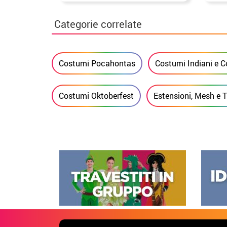
Categorie correlate
Costumi Pocahontas
Costumi Indiani e 
Costumi Oktoberfest
Estensioni, Mesh e 