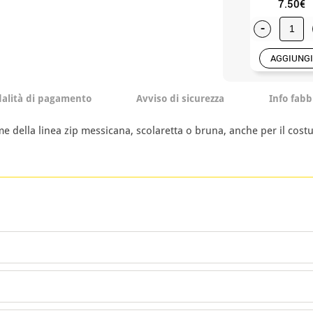
7.50€
-
AGGIUNGI
alità di pagamento
Avviso di sicurezza
Info fabb
me della linea zip messicana, scolaretta o bruna, anche per il cos