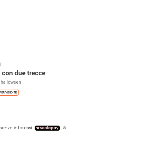
0
 con due trecce
 halloween
PER VENDITE