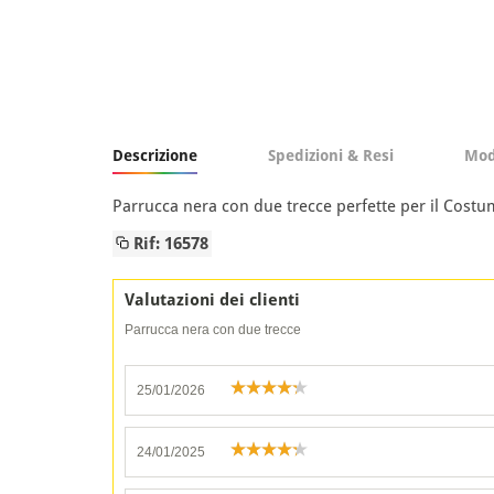
Descrizione
Spedizioni & Resi
Mod
Parrucca nera con due trecce perfette per il Costu
Rif: 16578
Valutazioni dei clienti
Parrucca nera con due trecce
25/01/2026
24/01/2025