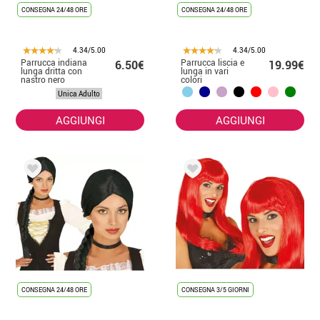
CONSEGNA 24/48 ORE
CONSEGNA 24/48 ORE
4.34/5.00
4.34/5.00
Parrucca indiana
Parrucca liscia e
6.50€
19.99€
lunga dritta con
lunga in vari
nastro nero
colori
Unica Adulto
AGGIUNGI
AGGIUNGI
CONSEGNA 24/48 ORE
CONSEGNA 3/5 GIORNI