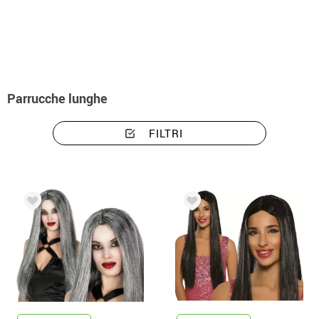
Inizio
Accessori
Parrucche
Accessori per costumi parrucche lunghe
Parrucche lunghe
FILTRI