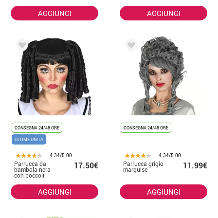
multicolore
AGGIUNGI
AGGIUNGI
CONSEGNA 24/48 ORE
CONSEGNA 24/48 ORE
ULTIME UNITÀ
4.34/5.00
4.34/5.00
Parrucca da
Parrucca grigio
17.50€
11.99€
bambola nera
marquise
con boccoli
AGGIUNGI
AGGIUNGI