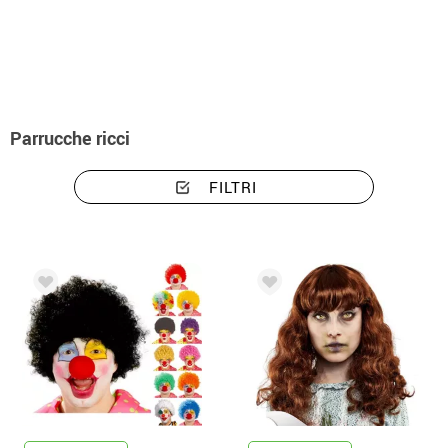
Inizio
Accessori
Parrucche
Accessori per costumi parrucche ricci
Parrucche ricci
FILTRI