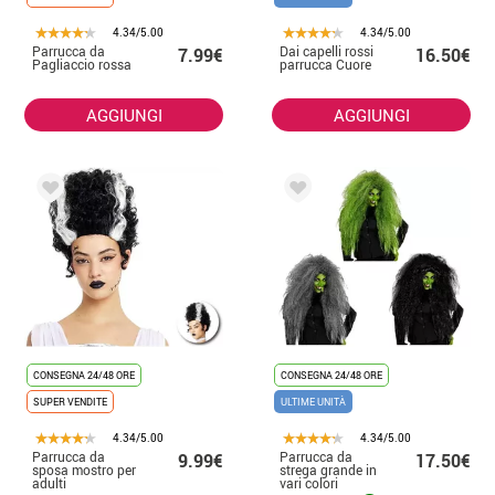
4.34/5.00
4.34/5.00
Parrucca da
Dai capelli rossi
7.99€
16.50€
Pagliaccio rossa
parrucca Cuore
AGGIUNGI
AGGIUNGI
CONSEGNA 24/48 ORE
CONSEGNA 24/48 ORE
SUPER VENDITE
ULTIME UNITÀ
4.34/5.00
4.34/5.00
Parrucca da
Parrucca da
9.99€
17.50€
sposa mostro per
strega grande in
adulti
vari colori