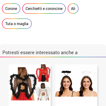
Corone
Cerchietti e coroncine
Ali
Tuta o maglia
Potresti essere interessato anche a