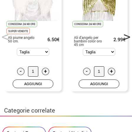
CONSEGNA 24/48 ORE
CONSEGNA 24/48 ORE
SUPER VENDITE
Ali piume angelo
Ali d'angelo per
6.50€
2.99€
50 cm.
bambini color oro
45 cm
-
+
-
+
AGGIUNGI
AGGIUNGI
Categorie correlate