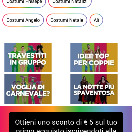
Costumi Presepe
Costumi Natalizi
Costumi Angelo
Costumi Natale
Ali
Ottieni uno sconto di € 5 sul tuo
primo acquisto iscrivendoti alla