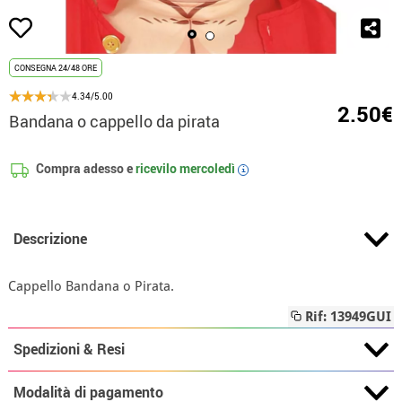
CONSEGNA 24/48 ORE
4.34/5.00
2.50€
Bandana o cappello da pirata
Compra adesso e
ricevilo
mercoledì
i
Descrizione
Cappello Bandana o Pirata.
Rif: 13949GUI
Spedizioni & Resi
Modalità di pagamento