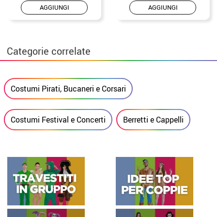
AGGIUNGI
AGGIUNGI
Categorie correlate
Costumi Pirati, Bucaneri e Corsari
Costumi Festival e Concerti
Berretti e Cappelli