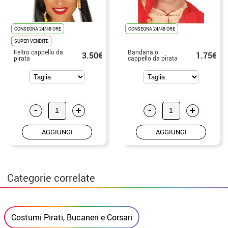
CONSEGNA 24/48 ORE
CONSEGNA 24/48 ORE
SUPER VENDITE
Feltro cappello da
Bandana o
3.50€
1.75€
pirata
cappello da pirata
-
+
-
+
AGGIUNGI
AGGIUNGI
Categorie correlate
Costumi Pirati, Bucaneri e Corsari