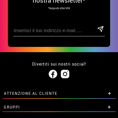
nostra newsletter*
*Acquisti oltre 50€
Divertiti sui nostri social!
ATTENZIONE AL CLIENTE
• Su di noi
GRUPPI
• Condizioni di vendita