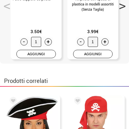
plastica in modelli assortiti
(Senza Taglia)
3.50€
3.99€
-
+
-
+
AGGIUNGI
AGGIUNGI
Prodotti correlati