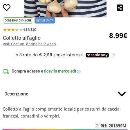
CONSEGNA 24/48 ORE
ULTIME UNITÀ
4.34/5.00
8.99€
Colletto all'aglio
Vedi Costumi donna halloween
Compra adesso e
ricevilo
mercoledì
i
Descrizione
Colletto all'aglio complemento ideale per costumi da caccia
francesi, contadini o vampiri.
Rif: 20189SM