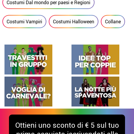
Costumi Dal mondo per paesi e Regioni
Costumi Vampiri
Costumi Halloween
Collane
Ottieni uno sconto di € 5 sul tuo
primo acquisto iscrivendoti alla