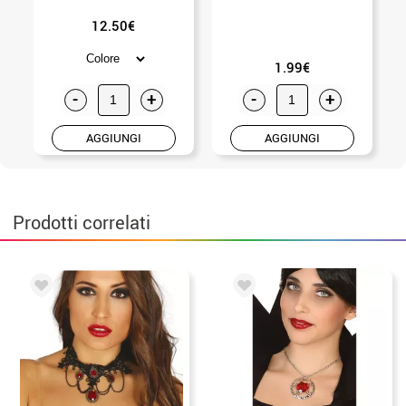
12.50€
1.99€
-
+
-
+
AGGIUNGI
AGGIUNGI
Prodotti correlati