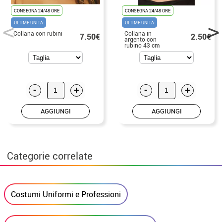
CONSEGNA 24/48 ORE
CONSEGNA 24/48 ORE
ULTIME UNITÀ
ULTIME UNITÀ
Collana con rubini
Collana in
7.50€
2.50€
argento con
rubino 43 cm
-
+
-
+
AGGIUNGI
AGGIUNGI
Categorie correlate
Costumi Uniformi e Professioni