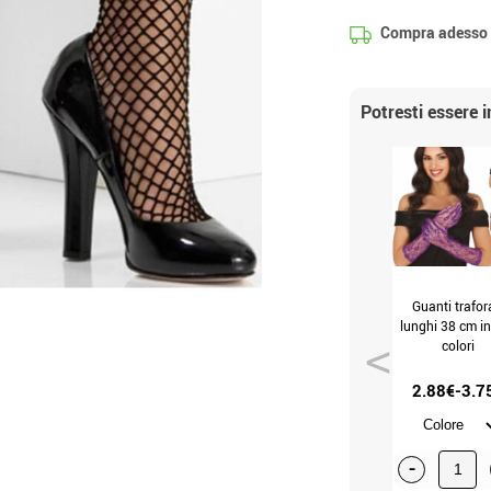
Compra adesso
Potresti essere 
Guanti trafor
lunghi 38 cm in
colori
2.88€-3.7
-