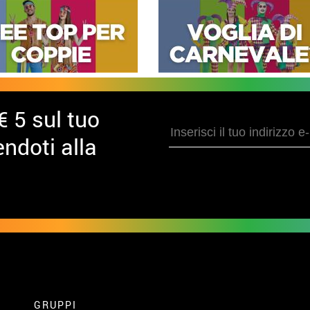
€ 5 sul tuo
ndoti alla
GRUPPI