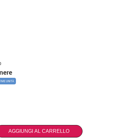
0
 nere
TIME UNITÀ
AGGIUNGI AL CARRELLO