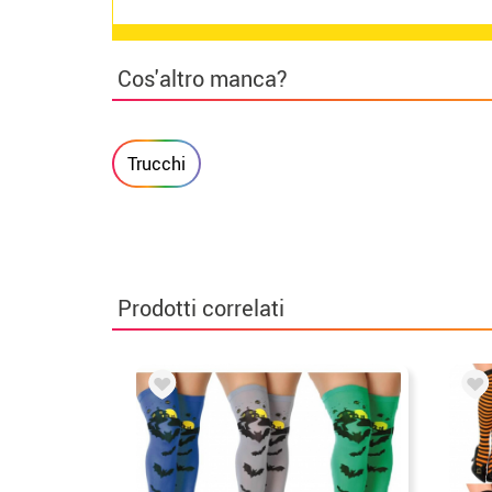
Cos'altro manca?
Trucchi
Prodotti correlati