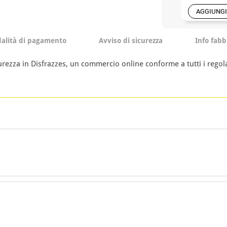
AGGIUNGI
alità di pagamento
Avviso di sicurezza
Info fabb
curezza in Disfrazzes, un commercio online conforme a tutti i regol