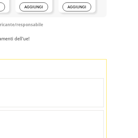
AGGIUNGI
AGGIUNGI
AGGIUNGI
ricante/responsabile
amenti dell'ue!