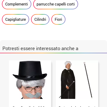
Complementi
parrucche capelli corti
Capigliature
Cilindri
Fiori
Potresti essere interessato anche a