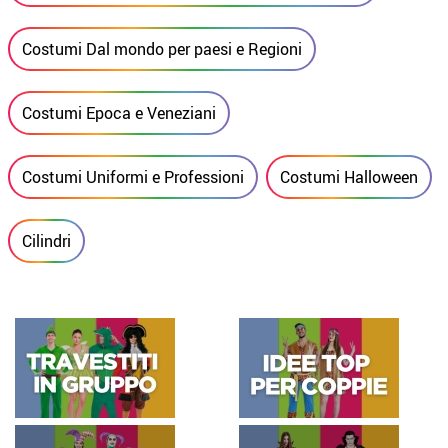
Costumi Dal mondo per paesi e Regioni
Costumi Epoca e Veneziani
Costumi Uniformi e Professioni
Costumi Halloween
Cilindri