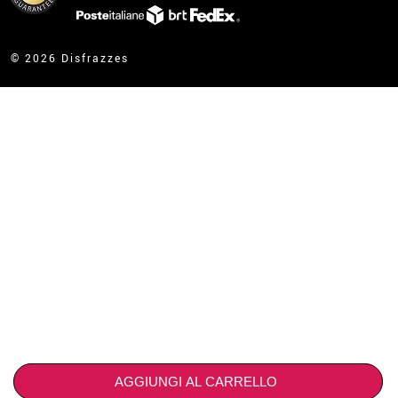
contatto@disfrazzes.it
© 2026 Disfrazzes
AGGIUNGI AL CARRELLO