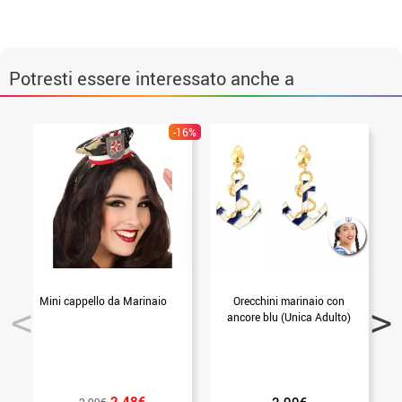
Potresti essere interessato anche a
-16%
Mini cappello da Marinaio
Orecchini marinaio con
ancore blu (Unica Adulto)
2.48€
2.99€
2.99€