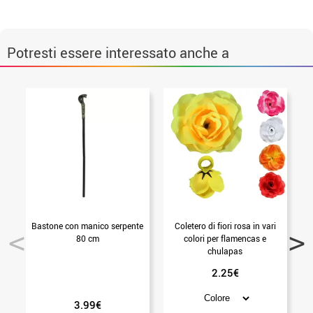
Potresti essere interessato anche a
Bastone con manico serpente
Coletero di fiori rosa in vari
80 cm
colori per flamencas e
chulapas
2.25€
3.99€