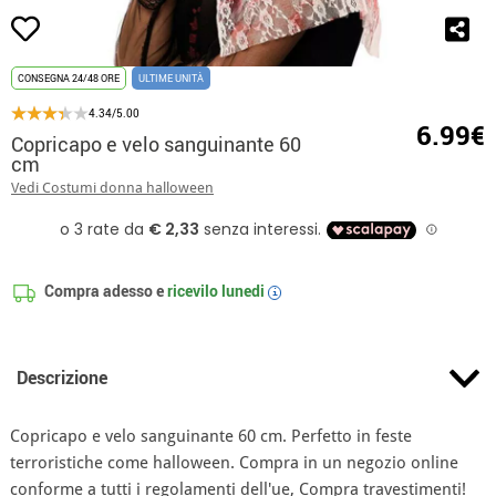
CONSEGNA 24/48 ORE
ULTIME UNITÀ
4.34/5.00
6.99€
Copricapo e velo sanguinante 60
cm
Vedi Costumi donna halloween
Compra adesso e
ricevilo
lunedi
i
Descrizione
Copricapo e velo sanguinante 60 cm. Perfetto in feste
terroristiche come halloween. Compra in un negozio online
conforme a tutti i regolamenti dell'ue, Compra travestimenti!