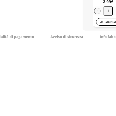
3.99€
-
AGGIUNGI
alità di pagamento
Avviso di sicurezza
Info fabb