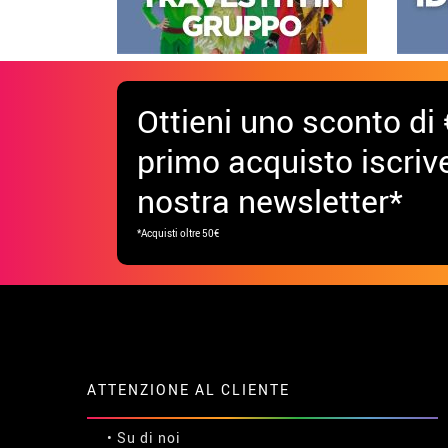
Costumi Sposi Cadaveri
Costumi Giorno d
Ottieni uno sconto di 
primo acquisto iscrive
nostra newsletter*
*Acquisti oltre 50€