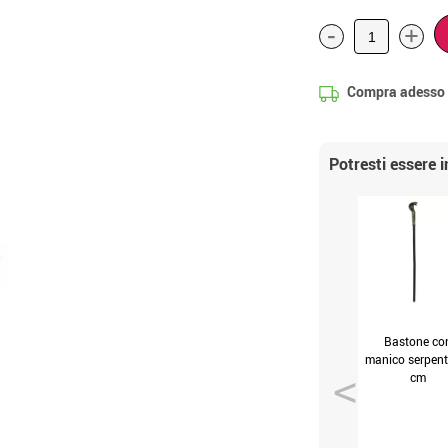
-
+
Compra adesso
Potresti essere 
Bastone co
manico serpent
cm