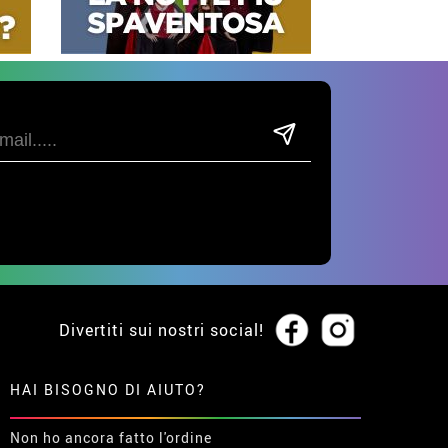
mplementi