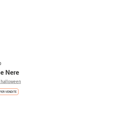
0
e Nere
 halloween
PER VENDITE