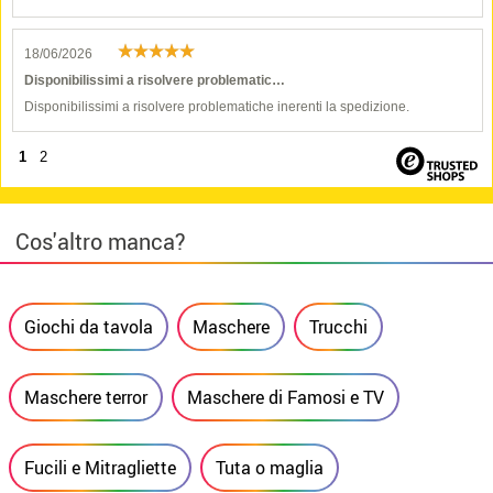
18/06/2026
Disponibilissimi a risolvere problematic…
Disponibilissimi a risolvere problematiche inerenti la spedizione.
1
2
Cos'altro manca?
Giochi da tavola
Maschere
Trucchi
Maschere terror
Maschere di Famosi e TV
Fucili e Mitragliette
Tuta o maglia