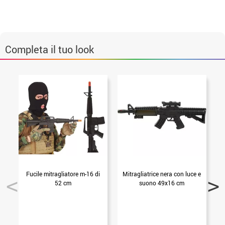
Completa il tuo look
Fucile mitragliatore m-16 di
Mitragliatrice nera con luce e
52 cm
suono 49x16 cm