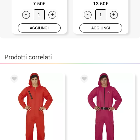
7.50€
13.50€
-
+
-
+
AGGIUNGI
AGGIUNGI
Prodotti correlati