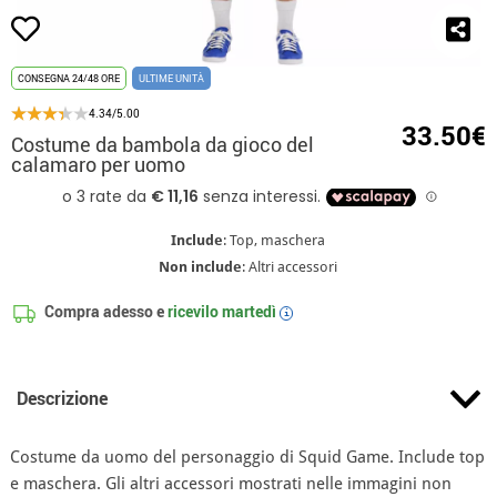
CONSEGNA 24/48 ORE
ULTIME UNITÀ
4.34/5.00
33.50€
Costume da bambola da gioco del
calamaro per uomo
Include
: Top, maschera
Non include
: Altri accessori
Compra adesso e
ricevilo
martedì
i
Descrizione
Costume da uomo del personaggio di Squid Game. Include top
e maschera. Gli altri accessori mostrati nelle immagini non