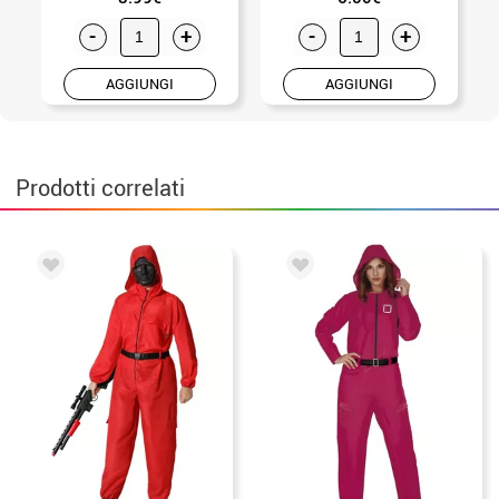
-
+
-
+
AGGIUNGI
AGGIUNGI
Prodotti correlati