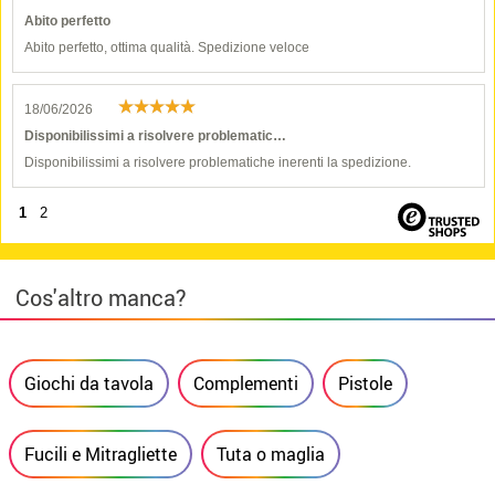
Abito perfetto
Abito perfetto, ottima qualità. Spedizione veloce
18/06/2026
Disponibilissimi a risolvere problematic…
Disponibilissimi a risolvere problematiche inerenti la spedizione.
1
2
Cos'altro manca?
Giochi da tavola
Complementi
Pistole
Fucili e Mitragliette
Tuta o maglia