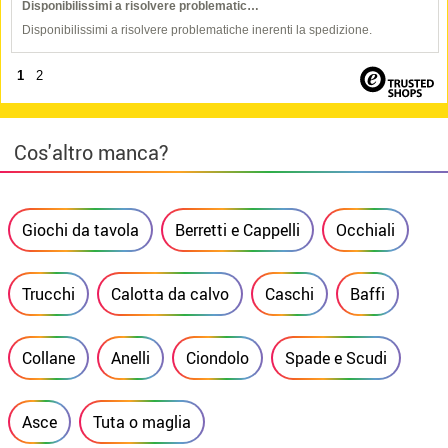
Disponibilissimi a risolvere problematic…
Disponibilissimi a risolvere problematiche inerenti la spedizione.
1
2
Cos'altro manca?
Giochi da tavola
Berretti e Cappelli
Occhiali
Trucchi
Calotta da calvo
Caschi
Baffi
Collane
Anelli
Ciondolo
Spade e Scudi
Asce
Tuta o maglia