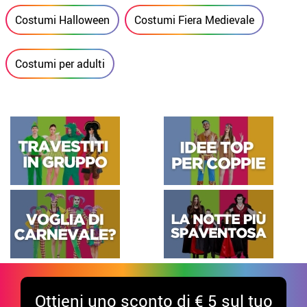
Costumi Halloween
Costumi Fiera Medievale
Costumi per adulti
Ottieni uno sconto di € 5 sul tuo