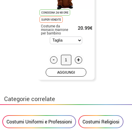
CONSEGNA 24/48 ORE
SUPER VENDITE
Costume da
20.99€
monaco marrone
per bambino
-
+
AGGIUNGI
Categorie correlate
Costumi Uniformi e Professioni
Costumi Religiosi