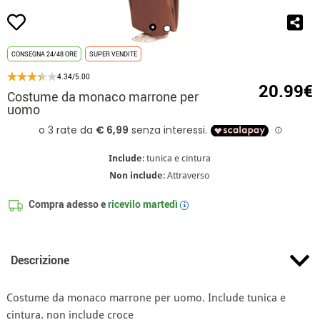
CONSEGNA 24/48 ORE
SUPER VENDITE
4.34/5.00
20.99€
Costume da monaco marrone per
uomo
Include
: tunica e cintura
Non include
: Attraverso
Compra adesso e
ricevilo
martedì
i
Descrizione
Costume da monaco marrone per uomo. Include tunica e
cintura. non include croce